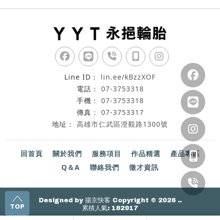
lin.ee/kBzzXOF
07-3753318
07-3753318
07-3753317
高雄市仁武區澄觀路1300號
回首頁
關於我們
服務項目
作品精選
產品專區
Q＆A
聯絡我們
徵才資訊
Designed by
揚京快客
Copyright © 2026
..
TOP
累積人氣: 182917