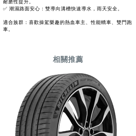
耐磨性提升。
✅ 潮濕路面安心：雙導向溝槽快速導水，雨天安全。
適合族群：喜歡操駕樂趣的熱血車主、性能轎車、雙門跑
車。