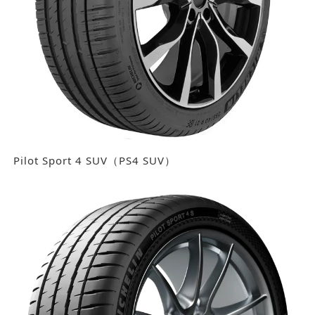
Pilot Sport 4 SUV（PS4 SUV）