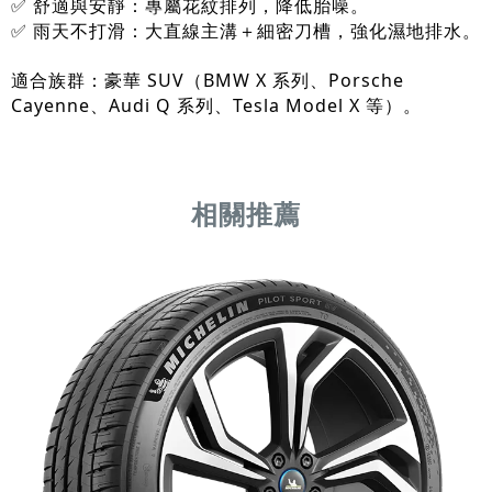
✅ 舒適與安靜：專屬花紋排列，降低胎噪。
✅ 雨天不打滑：大直線主溝＋細密刀槽，強化濕地排水。
適合族群：豪華 SUV（BMW X 系列、Porsche
Cayenne、Audi Q 系列、Tesla Model X 等）。