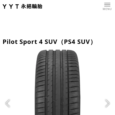
Pilot Sport 4 SUV（PS4 SUV）