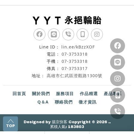
lin.ee/kBzzXOF
07-3753318
07-3753318
07-3753317
高雄市仁武區澄觀路1300號
回首頁
關於我們
服務項目
作品精選
產品專區
Q＆A
聯絡我們
徵才資訊
Designed by
揚京快客
Copyright © 2026
..
TOP
累積人氣: 183803