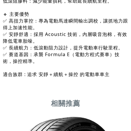
低滾阻膠料：減少能量損耗，幫助延長續航里程。
🔹 主要優勢
✅ 高扭力掌控：專為電動馬達瞬間輸出調校，讓抓地力跟
得上加速性能。
✅ 安靜舒適：採用 Acoustic 技術，內層吸音泡棉，有效
降低電車胎噪。
✅ 長續航力：低滾動阻力設計，提升電動車行駛里程。
✅ 賽道基因：承襲 Formula E（電動方程式賽車）技
術，操控精準。
適合族群 : 追求 安靜＋續航＋操控 的電動車車主