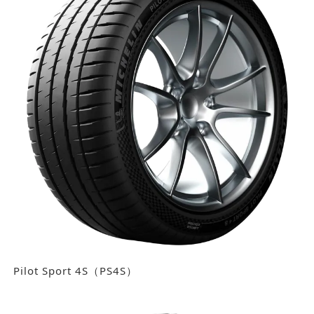
Pilot Sport 4S（PS4S）