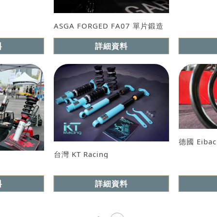
ASGA FORGED FA07 單片鍛造
系列
料
詳細資料
德國 Eiba
台灣 KT Racing
型號 : 街道版 與 道路版
料
詳細資料