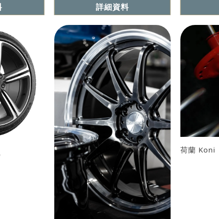
料
詳細資料
荷蘭 Koni
5）